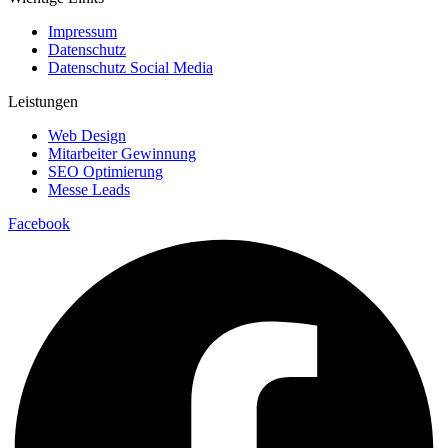
Impressum
Datenschutz
Datenschutz Social Media
Leistungen
Web Design
Mitarbeiter Gewinnung
SEO Optimierung
Messe Leads
Facebook