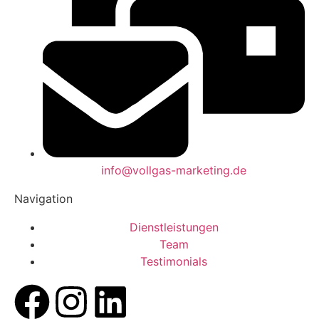
info@vollgas-marketing.de
Navigation
Dienstleistungen
Team
Testimonials