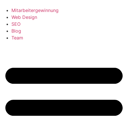
Zum
Inhalt
Mitarbeitergewinnung
springen
Web Design
SEO
Blog
Team