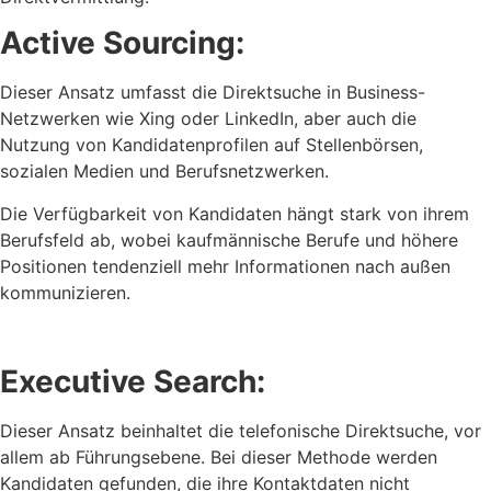
Active Sourcing:
Dieser Ansatz umfasst die Direktsuche in Business-
Netzwerken wie Xing oder LinkedIn, aber auch die
Nutzung von Kandidatenprofilen auf Stellenbörsen,
sozialen Medien und Berufsnetzwerken.
Die Verfügbarkeit von Kandidaten hängt stark von ihrem
Berufsfeld ab, wobei kaufmännische Berufe und höhere
Positionen tendenziell mehr Informationen nach außen
kommunizieren.
Executive Search:
Dieser Ansatz beinhaltet die telefonische Direktsuche, vor
allem ab Führungsebene. Bei dieser Methode werden
Kandidaten gefunden, die ihre Kontaktdaten nicht