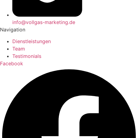
info@vollgas-marketing.de
Navigation
Dienstleistungen
Team
Testimonials
Facebook