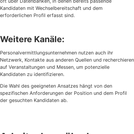
oft über Datenbanken, in denen bereits passende
Kandidaten mit Wechselbereitschaft und dem
erforderlichen Profil erfasst sind.
Weitere Kanäle:
Personalvermittlungsunternehmen nutzen auch ihr
Netzwerk, Kontakte aus anderen Quellen und recherchieren
auf Veranstaltungen und Messen, um potenzielle
Kandidaten zu identifizieren.
Die Wahl des geeigneten Ansatzes hängt von den
spezifischen Anforderungen der Position und dem Profil
der gesuchten Kandidaten ab.