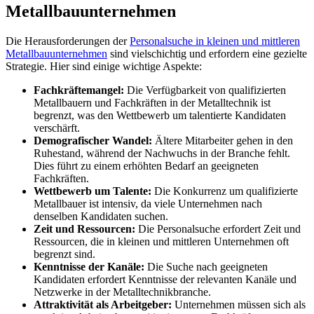
Metallbauunternehmen
Die Herausforderungen der
Personalsuche in kleinen und mittleren
Metallbauunternehmen
sind vielschichtig und erfordern eine gezielte
Strategie. Hier sind einige wichtige Aspekte:
Fachkräftemangel:
Die Verfügbarkeit von qualifizierten
Metallbauern und Fachkräften in der Metalltechnik ist
begrenzt, was den Wettbewerb um talentierte Kandidaten
verschärft.
Demografischer Wandel:
Ältere Mitarbeiter gehen in den
Ruhestand, während der Nachwuchs in der Branche fehlt.
Dies führt zu einem erhöhten Bedarf an geeigneten
Fachkräften.
Wettbewerb um Talente:
Die Konkurrenz um qualifizierte
Metallbauer ist intensiv, da viele Unternehmen nach
denselben Kandidaten suchen.
Zeit und Ressourcen:
Die Personalsuche erfordert Zeit und
Ressourcen, die in kleinen und mittleren Unternehmen oft
begrenzt sind.
Kenntnisse der Kanäle:
Die Suche nach geeigneten
Kandidaten erfordert Kenntnisse der relevanten Kanäle und
Netzwerke in der Metalltechnikbranche.
Attraktivität als Arbeitgeber:
Unternehmen müssen sich als