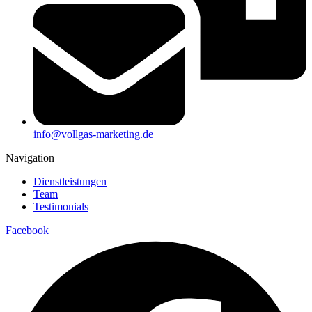
info@vollgas-marketing.de
Navigation
Dienstleistungen
Team
Testimonials
Facebook