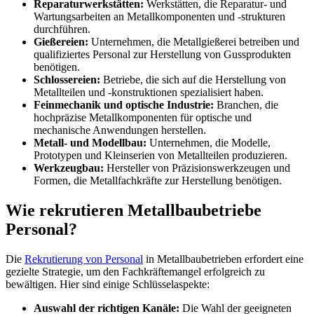
Reparaturwerkstätten:
Werkstätten, die Reparatur- und
Wartungsarbeiten an Metallkomponenten und -strukturen
durchführen.
Gießereien:
Unternehmen, die Metallgießerei betreiben und
qualifiziertes Personal zur Herstellung von Gussprodukten
benötigen.
Schlossereien:
Betriebe, die sich auf die Herstellung von
Metallteilen und -konstruktionen spezialisiert haben.
Feinmechanik und optische Industrie:
Branchen, die
hochpräzise Metallkomponenten für optische und
mechanische Anwendungen herstellen.
Metall- und Modellbau:
Unternehmen, die Modelle,
Prototypen und Kleinserien von Metallteilen produzieren.
Werkzeugbau:
Hersteller von Präzisionswerkzeugen und
Formen, die Metallfachkräfte zur Herstellung benötigen.
Wie rekrutieren Metallbaubetriebe
Personal?
Die
Rekrutierung von Personal
in Metallbaubetrieben erfordert eine
gezielte Strategie, um den Fachkräftemangel erfolgreich zu
bewältigen. Hier sind einige Schlüsselaspekte:
Auswahl der richtigen Kanäle:
Die Wahl der geeigneten