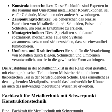
Konstruktionstechniker:
Diese Fachkräfte sind Experten in
der Planung und Umsetzung metallischer Konstruktionen, sei
es für Gebäude, Maschinen oder andere Anwendungen.
Zerspanungstechniker:
Sie beherrschen das präzise
Bearbeiten von Metallteilen durch Schneiden, Fräsen und
Schleifen, um präzise Ergebnisse zu erzielen.
Montagetechniker:
Diese Spezialisten sind darauf
spezialisiert, mechanische Teile und Systeme
zusammenzusetzen und sicherzustellen, dass sie einwandfrei
funktionieren.
Umform- und Drahttechniker:
Sie sind für die Verarbeitung
von Metallen durch Biegen, Schmieden und Umformen
verantwortlich, um sie in die gewünschte Form zu bringen.
Die Ausbildung in der Metalltechnik ist in der Regel dual gestaltet,
mit einem praktischen Teil in einem Meisterbetrieb und einem
theoretischen Teil in der berufsbildenden Schule. Dies ermöglicht es
den angehenden Metallprofis, sowohl das handwerkliche Können
als auch das notwendige theoretische Wissen zu erwerben.
Fachkraft für Metalltechnik mit Schwerpunkt
Konstruktionstechnik
Eine „Fachkraft für Metalltechnik mit Schwerpunkt