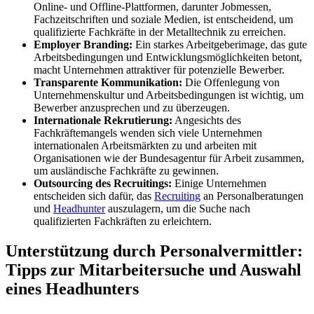
Online- und Offline-Plattformen, darunter Jobmessen,
Fachzeitschriften und soziale Medien, ist entscheidend, um
qualifizierte Fachkräfte in der Metalltechnik zu erreichen.
Employer Branding:
Ein starkes Arbeitgeberimage, das gute
Arbeitsbedingungen und Entwicklungsmöglichkeiten betont,
macht Unternehmen attraktiver für potenzielle Bewerber.
Transparente Kommunikation:
Die Offenlegung von
Unternehmenskultur und Arbeitsbedingungen ist wichtig, um
Bewerber anzusprechen und zu überzeugen.
Internationale Rekrutierung:
Angesichts des
Fachkräftemangels wenden sich viele Unternehmen
internationalen Arbeitsmärkten zu und arbeiten mit
Organisationen wie der Bundesagentur für Arbeit zusammen,
um ausländische Fachkräfte zu gewinnen.
Outsourcing des Recruitings:
Einige Unternehmen
entscheiden sich dafür, das
Recruiting
an Personalberatungen
und
Headhunter
auszulagern, um die Suche nach
qualifizierten Fachkräften zu erleichtern.
Unterstützung durch Personalvermittler:
Tipps zur Mitarbeitersuche und Auswahl
eines Headhunters