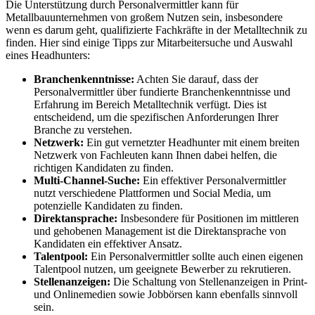
Die Unterstützung durch Personalvermittler kann für
Metallbauunternehmen von großem Nutzen sein, insbesondere
wenn es darum geht, qualifizierte Fachkräfte in der Metalltechnik zu
finden. Hier sind einige Tipps zur Mitarbeitersuche und Auswahl
eines Headhunters:
Branchenkenntnisse:
Achten Sie darauf, dass der
Personalvermittler über fundierte Branchenkenntnisse und
Erfahrung im Bereich Metalltechnik verfügt. Dies ist
entscheidend, um die spezifischen Anforderungen Ihrer
Branche zu verstehen.
Netzwerk:
Ein gut vernetzter Headhunter mit einem breiten
Netzwerk von Fachleuten kann Ihnen dabei helfen, die
richtigen Kandidaten zu finden.
Multi-Channel-Suche:
Ein effektiver Personalvermittler
nutzt verschiedene Plattformen und Social Media, um
potenzielle Kandidaten zu finden.
Direktansprache:
Insbesondere für Positionen im mittleren
und gehobenen Management ist die Direktansprache von
Kandidaten ein effektiver Ansatz.
Talentpool:
Ein Personalvermittler sollte auch einen eigenen
Talentpool nutzen, um geeignete Bewerber zu rekrutieren.
Stellenanzeigen:
Die Schaltung von Stellenanzeigen in Print-
und Onlinemedien sowie Jobbörsen kann ebenfalls sinnvoll
sein.