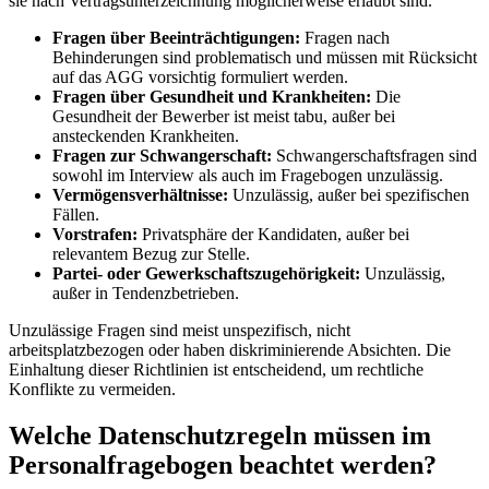
sie nach Vertragsunterzeichnung möglicherweise erlaubt sind.
Fragen über Beeinträchtigungen:
Fragen nach
Behinderungen sind problematisch und müssen mit Rücksicht
auf das AGG vorsichtig formuliert werden.
Fragen über Gesundheit und Krankheiten:
Die
Gesundheit der Bewerber ist meist tabu, außer bei
ansteckenden Krankheiten.
Fragen zur Schwangerschaft:
Schwangerschaftsfragen sind
sowohl im Interview als auch im Fragebogen unzulässig.
Vermögensverhältnisse:
Unzulässig, außer bei spezifischen
Fällen.
Vorstrafen:
Privatsphäre der Kandidaten, außer bei
relevantem Bezug zur Stelle.
Partei- oder Gewerkschaftszugehörigkeit:
Unzulässig,
außer in Tendenzbetrieben.
Unzulässige Fragen sind meist unspezifisch, nicht
arbeitsplatzbezogen oder haben diskriminierende Absichten. Die
Einhaltung dieser Richtlinien ist entscheidend, um rechtliche
Konflikte zu vermeiden.
Welche Datenschutzregeln müssen im
Personalfragebogen beachtet werden?