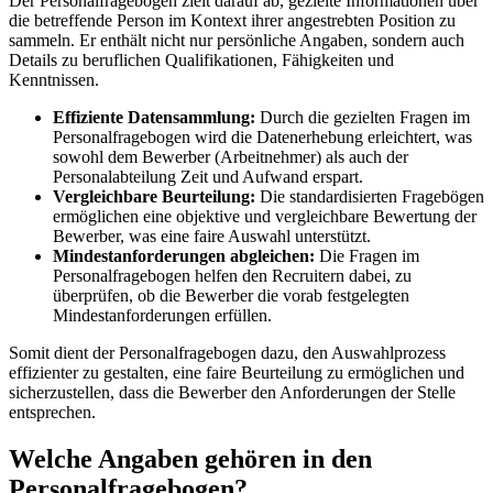
Der Personalfragebogen zielt darauf ab, gezielte Informationen über
die betreffende Person im Kontext ihrer angestrebten Position zu
sammeln. Er enthält nicht nur persönliche Angaben, sondern auch
Details zu beruflichen Qualifikationen, Fähigkeiten und
Kenntnissen.
Effiziente Datensammlung:
Durch die gezielten Fragen im
Personalfragebogen wird die Datenerhebung erleichtert, was
sowohl dem Bewerber (Arbeitnehmer) als auch der
Personalabteilung Zeit und Aufwand erspart.
Vergleichbare Beurteilung:
Die standardisierten Fragebögen
ermöglichen eine objektive und vergleichbare Bewertung der
Bewerber, was eine faire Auswahl unterstützt.
Mindestanforderungen abgleichen:
Die Fragen im
Personalfragebogen helfen den Recruitern dabei, zu
überprüfen, ob die Bewerber die vorab festgelegten
Mindestanforderungen erfüllen.
Somit dient der Personalfragebogen dazu, den Auswahlprozess
effizienter zu gestalten, eine faire Beurteilung zu ermöglichen und
sicherzustellen, dass die Bewerber den Anforderungen der Stelle
entsprechen.
Welche Angaben gehören in den
Personalfragebogen?