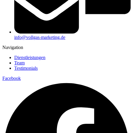
info@vollgas-marketing.de
Navigation
Dienstleistungen
Team
Testimonials
Facebook