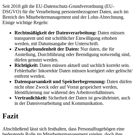
Seit 2018 gilt die EU-Datenschutz-Grundverordnung (EU-
DSGVO) für die Verarbeitung personenbezogener Daten, auch im
Bereich des Mitarbeitermanagement und der Lohn-Abrechnung.
Einige wichtige Regeln:
Rechtmäßigkeit der Datenverarbeitung:
Daten müssen
transparent und mit schriftlicher Einwilligung erhoben
werden, mit Datumsangabe der Unterschrift.
Zweckgebundenheit der Daten:
Nur daten, die für
Anstellung, Durchführung oder Beendigung notwendig sind,
dürfen genutzt werden.
Richtigkeit:
Daten müssen aktuell und sachlich korrekt sein.
Fehlerhafte/
Inkorrekte
Daten müssen korrigiert oder gelöscht/
entfernt
werden.
Datensparsamkeit und Speicherbegrenzung:
Daten dürfen
nicht ohne Zweck oder auf Vorrat gespeichert werden,
Identifizierung nur während des Arbeitsverhältnisses.
Vertraulichkeit:
Sicherheit der Daten ist gewährleistet, auch
in der Datenverarbeitung und Kommunikation.
Fazit
Abschließend lässt sich festhalten, dass Personalfragebögen eine
bedeutende Rolle im Mitarbeitermanagement spielen, doch ihre