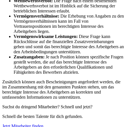
Wettbewerbsverbot:
Die Frage nach einem bestehenden
Wettbewerbsverbot ist im Hinblick auf die Sicherung der
betrieblichen Interessen erlaubt.
Vermögensverhältnisse:
Die Erhebung von Angaben zu den
Vermögensverhältnissen kann im Fall von
Vertrauenspositionen im berechtigten Interesse des
Arbeitgebers liegen.
Vermögenswirksame Leistungen:
Diese Frage kann
Rückschlüsse auf die finanziellen Zusatzvereinbarungen
geben und somit das berechtigte Interesse des Arbeitgebers an
den Arbeitsbedingungen unterstützen.
Zusatzangaben:
Je nach Position können spezifische Fragen
gestellt werden, die auf das berechtigte Interesse des
Arbeitgebers an den erforderlichen Qualifikationen und
Fähigkeiten des Bewerbers abzielen.
Zusätzlich können auch Bescheinigungen angefordert werden, die
im Zusammenhang mit den genannten Punkten stehen, um das
berechtigte Interesse des Arbeitgebers an korrekten und
umfassenden Informationen zu unterstützen.
Suchst du dringend Mitarbeiter? Schnell und jetzt?
Schnell die besten Talente für dich gefunden.
Jetzt Mitarbeiter finden