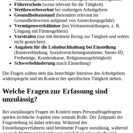
Führerschein
(wenn relevant für die Tätigkeit)
Wettbewerbsverbot
bei vorherigen Arbeitgebern
Gesundheitszustand
(besonders relevant im
Gesundheitswesen aufgrund von Ansteckungsgefahr)
Vermögensverhältnisse
(bei Vertrauensstellungen, z. B.
Umgang mit Firmengeldern)
Vorstrafen
(nur mit direktem Bezug zur Tätigkeit und sofern
nicht gestrichen)
Angaben für die Lohnbuchhaltung bei Einstellung
(Bankverbindung, Sozialversicherungsnummer, Steuer-ID,
Freibeträge, Krankenkasse, Religionszugehörigkeit)
Schwerbehinderung
(nach Einstellung)
Die Fragen sollten stets das berechtigte Interesse des Arbeitgebers
widerspiegeln und im Kontext der spezifischen Tätigkeit stehen.
Welche Fragen zur Erfassung sind
unzulässig?
Bei unzulässigen Fragen im Kontext eines Personalfragebogens
spielen rechtliche Aspekte eine zentrale Rolle. Der Zeitpunkt der
Fragestellung ist dabei relevant. Während des
Einstellungsverfahrens sind bestimmte Fragen unzulässig, während