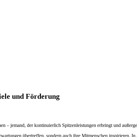
piele und Förderung
hen – jemand, der kontinuierlich Spitzenleistungen erbringt und außerg
 Erwartungen übertreffen, sondern auch ihre Mitmenschen inspirieren. 