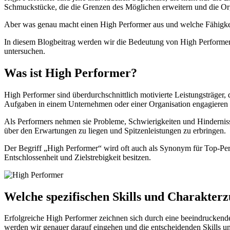
Schmuckstücke, die die Grenzen des Möglichen erweitern und die Org
Aber was genau macht einen High Performer aus und welche Fähigkei
In diesem Blogbeitrag werden wir die Bedeutung von High Performern e
untersuchen.
Was ist High Performer?
High Performer sind überdurchschnittlich motivierte Leistungsträger, d
Aufgaben in einem Unternehmen oder einer Organisation engagieren u
Als Performers nehmen sie Probleme, Schwierigkeiten und Hinderniss
über den Erwartungen zu liegen und Spitzenleistungen zu erbringen.
Der Begriff „High Performer“ wird oft auch als Synonym für Top-Per
Entschlossenheit und Zielstrebigkeit besitzen.
Welche spezifischen Skills und Charakte
Erfolgreiche High Performer zeichnen sich durch eine beeindruckend
werden wir genauer darauf eingehen und die entscheidenden Skills un