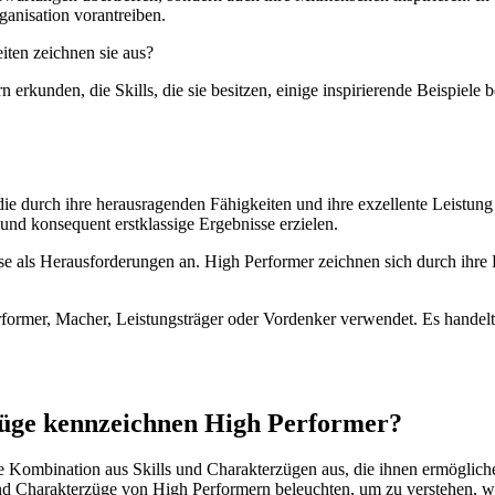
anisation vorantreiben.
ten zeichnen sie aus?
rkunden, die Skills, die sie besitzen, einige inspirierende Beispiele
ie durch ihre herausragenden Fähigkeiten und ihre exzellente Leistung au
nd konsequent erstklassige Ergebnisse erzielen.
e als Herausforderungen an. High Performer zeichnen sich durch ihre 
former, Macher, Leistungsträger oder Vordenker verwendet. Es handel
rzüge kennzeichnen High Performer?
e Kombination aus Skills und Charakterzügen aus, die ihnen ermöglich
d Charakterzüge von High Performern beleuchten, um zu verstehen, was