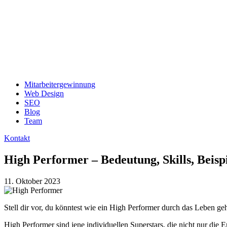
Mitarbeitergewinnung
Web Design
SEO
Blog
Team
Kontakt
High Performer – Bedeutung, Skills, Beis
11. Oktober 2023
Stell dir vor, du könntest wie ein High Performer durch das Leben ge
High Performer sind jene individuellen Superstars, die nicht nur die