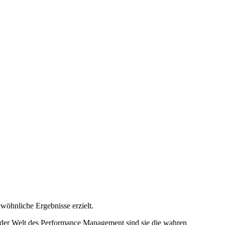
ewöhnliche Ergebnisse erzielt.
In der Welt des Performance Management sind sie die wahren