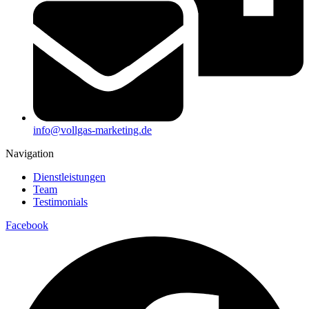
info@vollgas-marketing.de
Navigation
Dienstleistungen
Team
Testimonials
Facebook