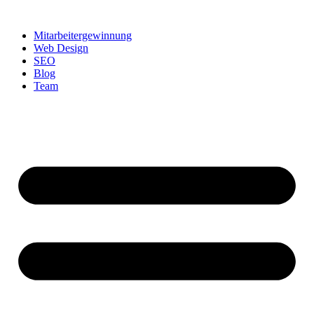
Zum
Inhalt
Mitarbeitergewinnung
springen
Web Design
SEO
Blog
Team