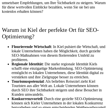
umsetzbare Empfehlungen, um Ihre Sichtbarkeit zu steigern. Warum
für diese wertvollen Einblicke bezahlen, wenn Sie sie bei uns
kostenlos erhalten können?
Warum ist Kiel der perfekte Ort für SEO-
Optimierung?
Flourierende Wirtschaft
: In Kiel pulsiert die Wirtschaft, und
lokale Unternehmen haben die Möglichkeit, durch gezielte
SEO-Maßnahmen von diesem florierenden Umfeld zu
profitieren.
Regionale Identität
: Die starke regionale Identität Kiels
schafft eine einzigartige Markenbindung. SEO-Optimierung
ermöglicht es lokalen Unternehmen, diese Identität digital zu
verstärken und ihre Zielgruppe besser zu erreichen.
Tourismuspotenzial
: Als beliebtes Reiseziel zieht Kiel
Touristen aus aller Welt an. Lokale Unternehmen können
durch SEO ihre Sichtbarkeit steigern und diese Besucher in
Kunden umwandeln.
Konkurrenzvorteil
: Durch eine gezielte SEO-Optimierung
können sich Kieler Unternehmen in der lokalen Konkurrenz
hervorheben und so einen entscheidenden Wettbewerbsvorteil