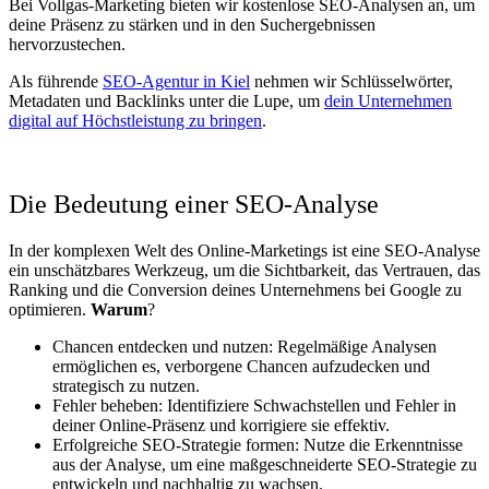
Bei Vollgas-Marketing bieten wir kostenlose SEO-Analysen an, um
deine Präsenz zu stärken und in den Suchergebnissen
hervorzustechen.
Als führende
SEO-Agentur in Kiel
nehmen wir Schlüsselwörter,
Metadaten und Backlinks unter die Lupe, um
dein Unternehmen
digital auf Höchstleistung zu bringen
.
Die Bedeutung einer SEO-Analyse
In der komplexen Welt des Online-Marketings ist eine SEO-Analyse
ein unschätzbares Werkzeug, um die Sichtbarkeit, das Vertrauen, das
Ranking und die Conversion deines Unternehmens bei Google zu
optimieren.
Warum
?
Chancen entdecken und nutzen: Regelmäßige Analysen
ermöglichen es, verborgene Chancen aufzudecken und
strategisch zu nutzen.
Fehler beheben: Identifiziere Schwachstellen und Fehler in
deiner Online-Präsenz und korrigiere sie effektiv.
Erfolgreiche SEO-Strategie formen: Nutze die Erkenntnisse
aus der Analyse, um eine maßgeschneiderte SEO-Strategie zu
entwickeln und nachhaltig zu wachsen.