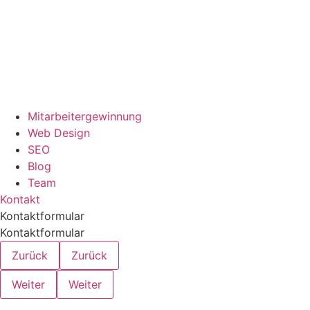
Mitarbeitergewinnung
Web Design
SEO
Blog
Team
Kontakt
Kontaktformular
Kontaktformular
Zurück
Zurück
Weiter
Weiter