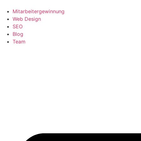
Zum
Inhalt
Mitarbeitergewinnung
springen
Web Design
SEO
Blog
Team