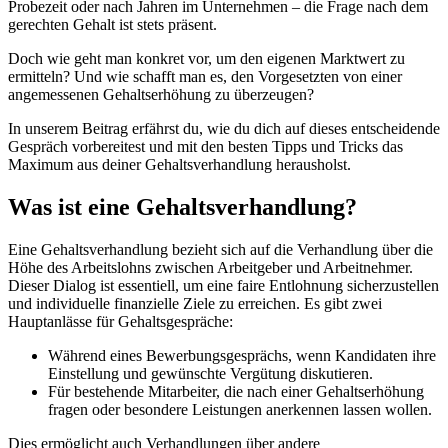
Probezeit oder nach Jahren im Unternehmen – die Frage nach dem
gerechten Gehalt ist stets präsent.
Doch wie geht man konkret vor, um den eigenen Marktwert zu
ermitteln? Und wie schafft man es, den Vorgesetzten von einer
angemessenen Gehaltserhöhung zu überzeugen?
In unserem Beitrag erfährst du, wie du dich auf dieses entscheidende
Gespräch vorbereitest und mit den besten Tipps und Tricks das
Maximum aus deiner Gehaltsverhandlung herausholst.
Was ist eine Gehaltsverhandlung?
Eine Gehaltsverhandlung bezieht sich auf die Verhandlung über die
Höhe des Arbeitslohns zwischen Arbeitgeber und Arbeitnehmer.
Dieser Dialog ist essentiell, um eine faire Entlohnung sicherzustellen
und individuelle finanzielle Ziele zu erreichen. Es gibt zwei
Hauptanlässe für Gehaltsgespräche:
Während eines Bewerbungsgesprächs, wenn Kandidaten ihre
Einstellung und gewünschte Vergütung diskutieren.
Für bestehende Mitarbeiter, die nach einer Gehaltserhöhung
fragen oder besondere Leistungen anerkennen lassen wollen.
Dies ermöglicht auch Verhandlungen über andere