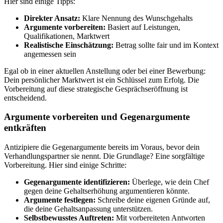
Hier sind einige Tipps:
Direkter Ansatz:
Klare Nennung des Wunschgehalts
Argumente vorbereiten:
Basiert auf Leistungen,
Qualifikationen, Marktwert
Realistische Einschätzung:
Betrag sollte fair und im Kontext
angemessen sein
Egal ob in einer aktuellen Anstellung oder bei einer Bewerbung:
Dein persönlicher Marktwert ist ein Schlüssel zum Erfolg. Die
Vorbereitung auf diese strategische Gesprächseröffnung ist
entscheidend.
Argumente vorbereiten und Gegenargumente
entkräften
Antizipiere die Gegenargumente bereits im Voraus, bevor dein
Verhandlungspartner sie nennt. Die Grundlage? Eine sorgfältige
Vorbereitung. Hier sind einige Schritte:
Gegenargumente identifizieren:
Überlege, wie dein Chef
gegen deine Gehaltserhöhung argumentieren könnte.
Argumente festlegen:
Schreibe deine eigenen Gründe auf,
die deine Gehaltsanpassung unterstützen.
Selbstbewusstes Auftreten:
Mit vorbereiteten Antworten