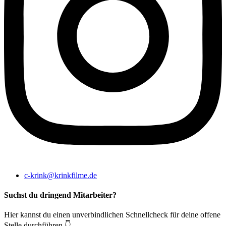
c-krink@krinkfilme.de
Suchst du dringend Mitarbeiter?
Hier kannst du einen unverbindlichen Schnellcheck für deine offene
Stelle durchführen 👇