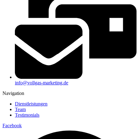
info@vollgas-marketing.de
Navigation
Dienstleistungen
Team
Testimonials
Facebook