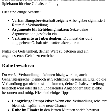
Spielraum für eine Gehaltserhöhung.
Hier sind einige Schritte:
Verhandlungsbereitschaft zeigen:
Arbeitgeber signalisiert
Raum für Verhandlung.
Argumente für Erhöhung nutzen:
Setze deine
Argumentation geschickt ein.
Vertragsentwurf überdenken:
Du musst das dort
angegebene Gehalt nicht sofort akzeptieren.
Nutze die Gelegenheit, deinen Wert zu betonen und ein
angemessenes Gehalt zu erreichen.
Ruhe bewahren
Du weißt, Verhandlungen können hitzig werden, auch
Gehaltsgespräche. Dennoch ist Sachlichkeit essenziell. Egal ob die
Verhandlung gar nicht zustande kommt, deine Gehaltsvorstellung
belächelt wird oder du ein unpassendes Angebot erhältst: Bleibe
besonnen und ruhig. Hier sind einige Tipps:
Langfristige Perspektive:
Wenn eine Verhandlung scheitert,
bietet sich später eine neue Chance.
Ruhe im Finale:
In den letzten Minuten sprich bewusst