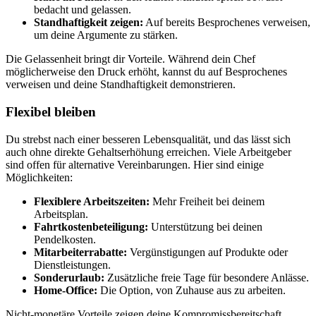
bedacht und gelassen.
Standhaftigkeit zeigen:
Auf bereits Besprochenes verweisen,
um deine Argumente zu stärken.
Die Gelassenheit bringt dir Vorteile. Während dein Chef
möglicherweise den Druck erhöht, kannst du auf Besprochenes
verweisen und deine Standhaftigkeit demonstrieren.
Flexibel bleiben
Du strebst nach einer besseren Lebensqualität, und das lässt sich
auch ohne direkte Gehaltserhöhung erreichen. Viele Arbeitgeber
sind offen für alternative Vereinbarungen. Hier sind einige
Möglichkeiten:
Flexiblere Arbeitszeiten:
Mehr Freiheit bei deinem
Arbeitsplan.
Fahrtkostenbeteiligung:
Unterstützung bei deinen
Pendelkosten.
Mitarbeiterrabatte:
Vergünstigungen auf Produkte oder
Dienstleistungen.
Sonderurlaub:
Zusätzliche freie Tage für besondere Anlässe.
Home-Office:
Die Option, von Zuhause aus zu arbeiten.
Nicht-monetäre Vorteile zeigen deine Kompromissbereitschaft.