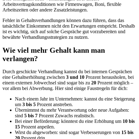
Arbeitsvertragskonditionen wie Firmenwagen, Boni, flexible
Arbeitszeiten oder andere Zusatzleistungen.
Fehler in Gehaltsverhandlungen können dazu führen, dass das
tatsächliche Einkommen nicht den Erwartungen entspricht. Deshalb
ist es wichtig, sich auf solche Gespräche gut vorzubereiten und
bewährte Verhandlungsstrategien zu nutzen.
Wie viel mehr Gehalt kann man
verlangen?
Durch geschickte Verhandlung kannst du bei internen Gesprächen
eine Gehaltserhöhung zwischen
3
und
10
Prozent herausholen, bei
einem externen Jobwechsel sind sogar bis zu
20
Prozent möglich –
vor allem bei Abwerbung. Hier sind einige Faustregeln für dich:
Nach einem Jahr im Unternehmen: kannst du eine Steigerung
um
3
bis
5
Prozent anstreben.
Übernimmst du mehr Verantwortung oder neue Aufgaben:
sind
5
bis
7
Prozent Zuwachs realistisch.
Bei einer Beförderung: könntest du eine Erhöhung um
10
bis
15
Prozent anpeilen.
Wirst du abgeworben: sind sogar Verbesserungen von
15
bis
20
Prozent drin.