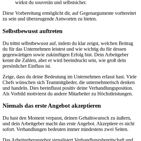
wirkst du souverän und selbstsicher.
Diese Vorbereitung ermöglicht dir, auf Gegenargumente vorbereitet
zu sein und überzeugende Antworten zu bieten.
Selbstbewusst auftreten
Du trittst selbstbewusst auf, indem du klar zeigst, welchen Beitrag
du für das Unternehmen leistest und wie wichtig du für dessen
gegenwärtigen sowie zukünftigen Erfolg bist. Dein Arbeitgeber
kennt die Zahlen, aber er wird beeindruckt sein, wie groß dein
persönlicher Einfluss ist.
Zeige, dass du deine Bedeutung im Unternehmen erfasst hast. Viele
Chefs wünschen sich Teammitglieder, die unternehmerisch denken
und handeln. Dies beeinflusst positiv deine Verhandlungsposition.
Als Vorbild motivierst du andere Mitarbeiter zu Höchstleistungen.
Niemals das erste Angebot akzeptieren
Du hast den Moment verpasst, deinen Gehaltswunsch zu äußern,
und dein Arbeitgeber macht das erste Angebot. Akzeptiere es nicht
sofort. Verhandlungen bedeuten immer mindestens zwei Seiten.
Das Arbeitgeberangebot signalisiert Verhandlungsbereitschaft und