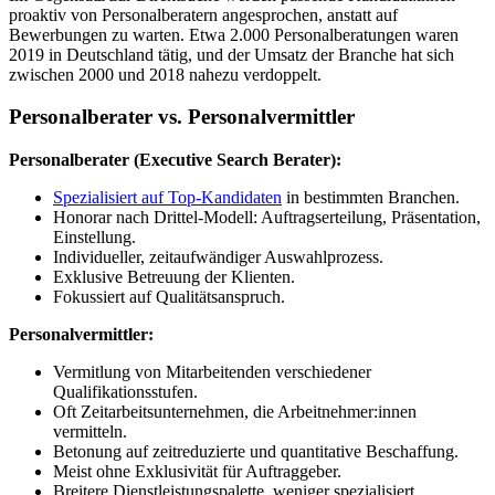
proaktiv von Personalberatern angesprochen, anstatt auf
Bewerbungen zu warten.
Etwa 2.000 Personalberatungen waren
2019 in Deutschland tätig, und der Umsatz der Branche hat sich
zwischen 2000 und 2018 nahezu verdoppelt.
Personalberater vs. Personalvermittler
Personalberater (Executive Search Berater):
Spezialisiert auf Top-Kandidaten
in bestimmten Branchen.
Honorar nach Drittel-Modell: Auftragserteilung, Präsentation,
Einstellung.
Individueller, zeitaufwändiger Auswahlprozess.
Exklusive Betreuung der Klienten.
Fokussiert auf Qualitätsanspruch.
Personalvermittler:
Vermitlung von Mitarbeitenden verschiedener
Qualifikationsstufen.
Oft Zeitarbeitsunternehmen, die Arbeitnehmer:innen
vermitteln.
Betonung auf zeitreduzierte und quantitative Beschaffung.
Meist ohne Exklusivität für Auftraggeber.
Breitere Dienstleistungspalette, weniger spezialisiert.