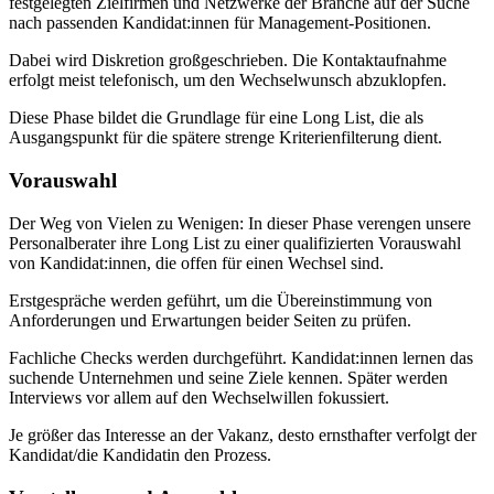
festgelegten Zielfirmen und Netzwerke der Branche auf der Suche
nach passenden Kandidat:innen für Management-Positionen.
Dabei wird Diskretion großgeschrieben. Die Kontaktaufnahme
erfolgt meist telefonisch, um den Wechselwunsch abzuklopfen.
Diese Phase bildet die Grundlage für eine Long List, die als
Ausgangspunkt für die spätere strenge Kriterienfilterung dient.
Vorauswahl
Der Weg von Vielen zu Wenigen: In dieser Phase verengen unsere
Personalberater ihre Long List zu einer qualifizierten Vorauswahl
von Kandidat:innen, die offen für einen Wechsel sind.
Erstgespräche werden geführt, um die Übereinstimmung von
Anforderungen und Erwartungen beider Seiten zu prüfen.
Fachliche Checks werden durchgeführt. Kandidat:innen lernen das
suchende Unternehmen und seine Ziele kennen. Später werden
Interviews vor allem auf den Wechselwillen fokussiert.
Je größer das Interesse an der Vakanz, desto ernsthafter verfolgt der
Kandidat/die Kandidatin den Prozess.