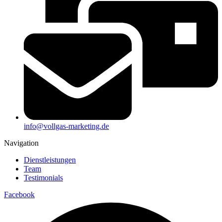
info@vollgas-marketing.de
Navigation
Dienstleistungen
Team
Testimonials
Facebook