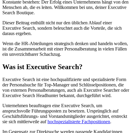
Konstante bestehen: Der Erfolg eines Unternehmens hängt von den
Menschen ab, die es leiten. Willkommen bei uns, deiner Executive
Search Boutique.
Dieser Beitrag enthüllt nicht nur den üblichen Ablauf einer
Executive Search, sondern beleuchtet auch die Vorteile, die sich
daraus ergeben.
Wenn die HR-Abteilungen strategisch denken und handeln wollen,
ist die Zusammenarbeit mit einer Personalberatung in vielen Fällen
ein unverzichtbarer Schachzug.
Was ist Executive Search?
Executive Search ist eine hochqualifizierte und spezialisierte Form
der Personalsuche für Top-Manager und Schlüsselpositionen, die
von externen Personalberatungen, auch als Executive Searcher oder
Executive Search Headhunter bekannt, durchgeführt wird.
Unternehmen beauftragen eine Executive Search, um
anspruchsvolle Führungsposten zu besetzen. Ursprünglich auf
Geschäftsführungs- und Vorstandsmitglieder ausgerichtet, erstreckt
sie sich mittlerweile auf
hochspezialisierte Fachpositionen
.
Im Gegensatz zur Direktsuche werden passende Kandidat:innen