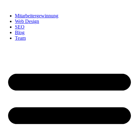
Zum
Inhalt
Mitarbeitergewinnung
springen
Web Design
SEO
Blog
Team