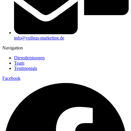
info@vollgas-marketing.de
Navigation
Dienstleistungen
Team
Testimonials
Facebook