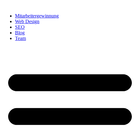
Zum
Inhalt
Mitarbeitergewinnung
springen
Web Design
SEO
Blog
Team