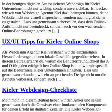
In der heutigen digitalen Ära ist sicheres Webdesign für Kieler
Unternehmen nicht nur wichtig, sondern unverzichtbar. Entdecke,
wie wir von Webdesign Agentur Kiel dazu beitragen können, deine
Website nicht nur visuell ansprechend, sondern auch digital sicher
zu gestalten. Lass uns gemeinsam sicherstellen, dass dein Online-
Auftritt nicht nur beeindruckt, sondern auch vor den wachsenden
Online-Bedrohungen geschützt […]
UX/UI-Tipps für Kieler Online-Shops
Als Webdesign Agentur Kiel verstehen wir die einzigartigen
Herausforderungen, denen lokale Geschäfte gegenüberstehen. In
diesem Beitrag erfährst du, warum die Benutzerfreundlichkeit das A
und O für jeden erfolgreichen Online-Shop ist und wie wir speziell
auf die Bedürfnisse Kieler Unternehmen eingehen. Lass uns
gemeinsam erkunden, wie ein ansprechendes Design nicht nur die
Ästhetik verbessert, sondern auch […]
Kieler Webdesign-Checkliste
Moin moin, in diesem Beitrag heben wir den Anker und segeln
gemeinsam durch die Gewässer einer fundamentalen Komponente
für deinen Erfolg im digitalen Zeitalter: Die Kieler Webdesign-