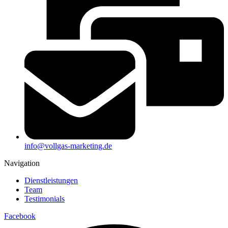
info@vollgas-marketing.de
Navigation
Dienstleistungen
Team
Testimonials
Facebook