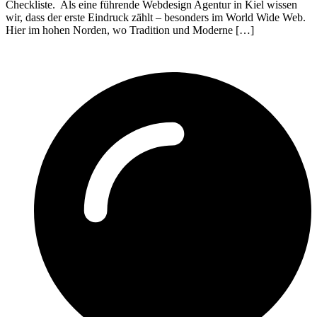
Checkliste. Als eine führende Webdesign Agentur in Kiel wissen
wir, dass der erste Eindruck zählt – besonders im World Wide Web.
Hier im hohen Norden, wo Tradition und Moderne […]